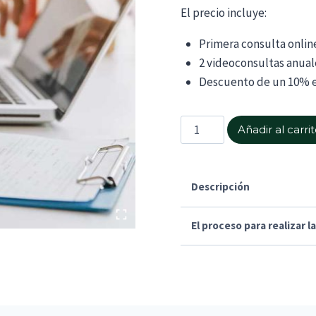
El precio incluye:
Primera consulta onlin
2 videoconsultas anua
Descuento de un 10% e
Consulta
Añadir al carri
médica
online
cantidad
Descripción
El proceso para realizar 