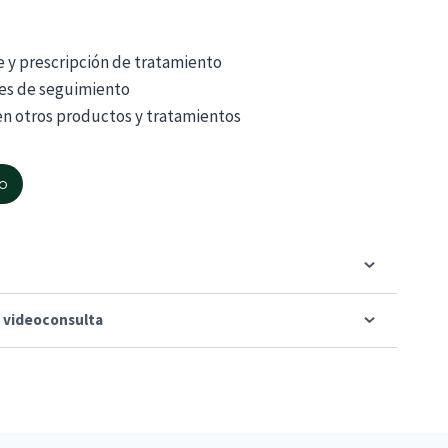
e y prescripción de tratamiento
les de seguimiento
n otros productos y tratamientos
to
la videoconsulta