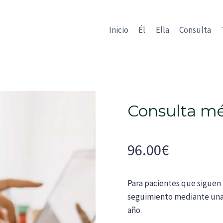
Inicio
Él
Ella
Consulta
Consulta mé
96.00
€
Para pacientes que siguen 
seguimiento mediante una 
año.