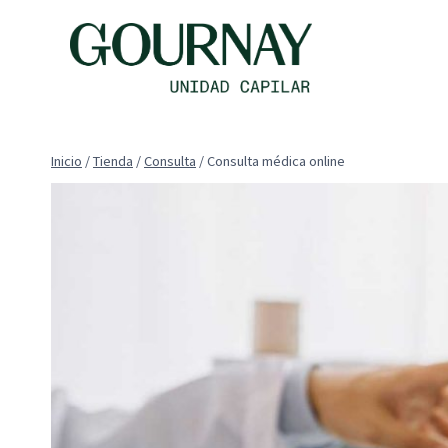
Saltar
al
contenido
Inicio
/
Tienda
/
Consulta
/
Consulta médica online