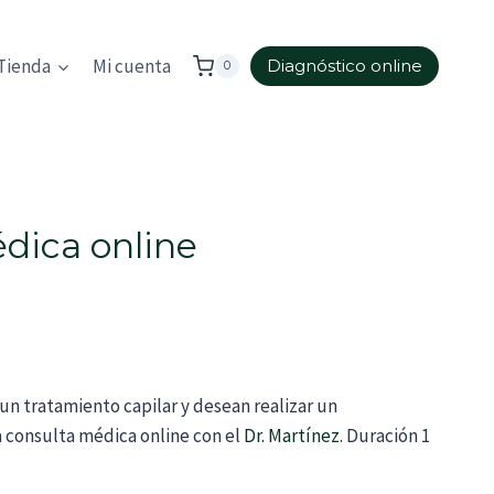
Tienda
Mi cuenta
Diagnóstico online
0
dica online
un tratamiento capilar y desean realizar un
consulta médica online con el
Dr. Martínez
. Duración 1