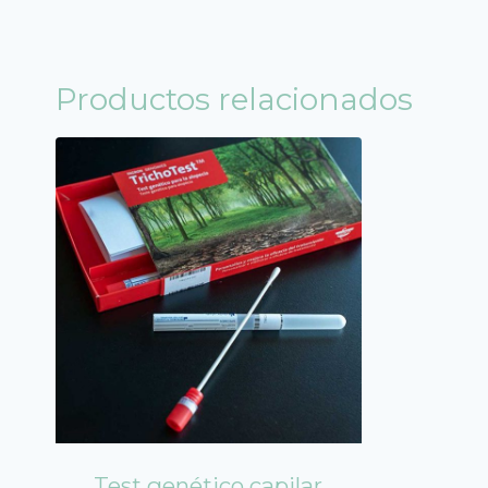
Productos relacionados
Test genético capilar