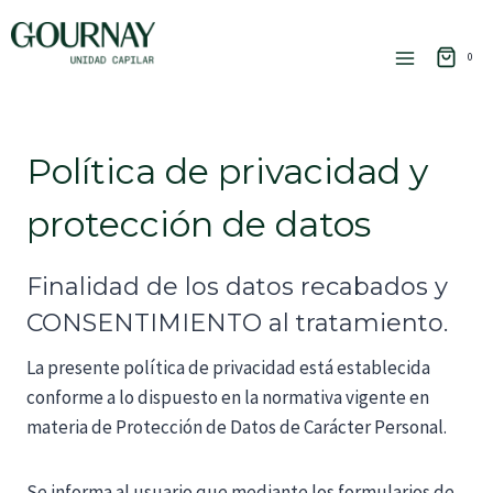
Saltar
al
0
contenido
Política de privacidad y
protección de datos
Finalidad de los datos recabados y
CONSENTIMIENTO al tratamiento.
La presente política de privacidad está establecida
conforme a lo dispuesto en la normativa vigente en
materia de Protección de Datos de Carácter Personal.
Se informa al usuario que mediante los formularios de