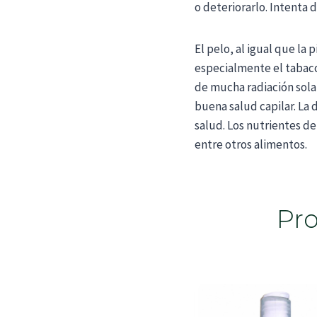
o deteriorarlo. Intenta
El pelo, al igual que la
especialmente el tabaco
de mucha radiación sola
buena salud capilar. La 
salud. Los nutrientes de
entre otros alimentos.
Pro