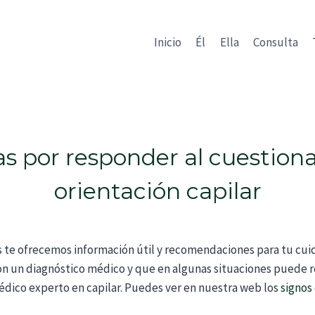
Inicio
Él
Ella
Consulta
as por responder al cuestiona
orientación capilar
s te ofrecemos información útil y recomendaciones para tu cui
on un diagnóstico médico y que en algunas situaciones puede
dico experto en capilar. Puedes ver en nuestra web los
signos