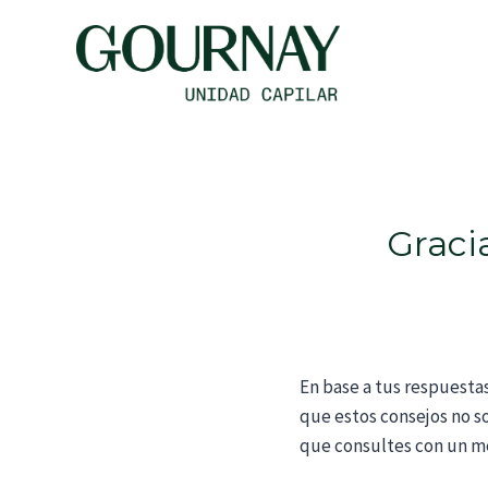
Saltar
al
contenido
Graci
En base a tus respuesta
que estos consejos no s
que consultes con un mé