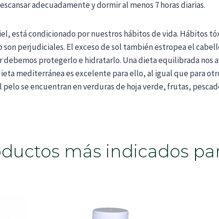
 descansar adecuadamente y dormir al menos 7 horas diarias.
 piel, está condicionado por nuestros hábitos de vida. Hábitos tó
 son perjudiciales. El exceso de sol también estropea el cabel
r debemos protegerlo e hidratarlo. Una dieta equilibrada nos
dieta mediterránea es excelente para ello, al igual que para ot
l pelo se encuentran en verduras de hoja verde, frutas, pescado
ductos más indicados par