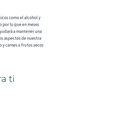
xicos como el alcohol y
lo por lo que en meses
 ayudará a mantener una
ros aspectos de nuestra
 y carnes o frutos secos
a ti