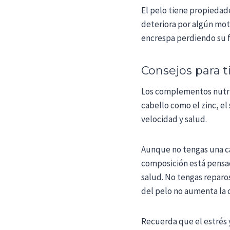
El pelo tiene propiedade
deteriora por algún mot
encrespa perdiendo su f
Consejos para t
Los complementos nutric
cabello como el zinc, el
velocidad y salud.
Aunque no tengas una ca
composición está pensad
salud. No tengas reparos
del pelo no aumenta la 
Recuerda que el estrés 