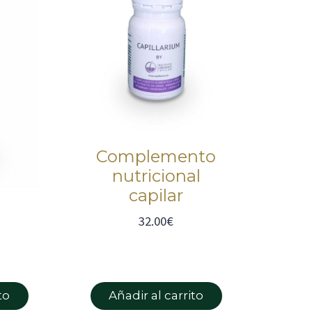
Complemento
nutricional
capilar
32.00
€
a
to
Añadir al carrito