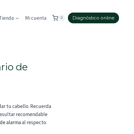
Tienda
Mi cuenta
Diagnóstico online
0
rio de
dar tu cabello. Recuerda
 resultar recomendable
 de alarma
al respecto.